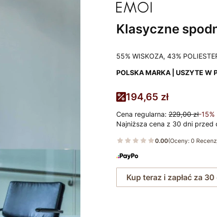
Klasyczne spodn
55% WISKOZA, 43% POLIESTE
POLSKA MARKA | USZYTE W 
194,65 zł
Cena regularna:
229,00 zł
-15%
Najniższa cena z 30 dni przed 
0.00
(Oceny: 0 Recenzj
Kup teraz i zapłać za 30
Wybierz rozmiar: