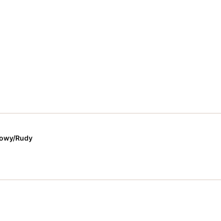
zowy/Rudy