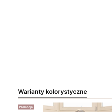
Warianty kolorystyczne
Promocja