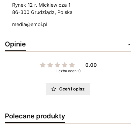
Rynek 12 r. Mickiewicza 1
86-300 Grudziądz, Polska
media@emoi.pl
Opinie
0.00
Liczba ocen: 0
Oceń i opisz
Polecane produkty