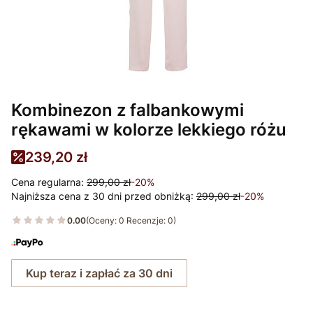
Kombinezon z falbankowymi
rękawami w kolorze lekkiego różu
239,20 zł
Cena regularna:
299,00 zł
-20%
Najniższa cena z 30 dni przed obniżką:
299,00 zł
-20%
0.00
(Oceny: 0 Recenzje: 0)
Kup teraz i zapłać za 30 dni