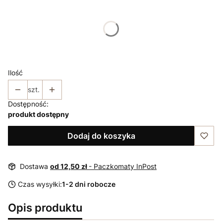
Wybierz rozmiar:
*
Rozmiar
36
38
40
42
44
46
Ilość
szt.
Dostępność:
produkt dostępny
Dodaj do koszyka
Dostawa
od 12,50 zł
- Paczkomaty InPost
Czas wysyłki:
1-2 dni robocze
Opis produktu