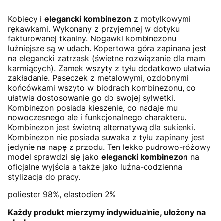
Kobiecy i
elegancki kombinezon
z motylkowymi
rękawkami. Wykonany z przyjemnej w dotyku
fakturowanej tkaniny. Nogawki kombinezonu
luźniejsze są w udach. Kopertowa góra zapinana jest
na elegancki zatrzask (świetne rozwiązanie dla mam
karmiących). Zamek wszyty z tyłu dodatkowo ułatwia
zakładanie. Paseczek z metalowymi, ozdobnymi
końcówkami wszyto w biodrach kombinezonu, co
ułatwia dostosowanie go do swojej sylwetki.
Kombinezon posiada kieszenie, co nadaje mu
nowoczesnego ale i funkcjonalnego charakteru.
Kombinezon jest świetną alternatywą dla sukienki.
Kombinezon nie posiada suwaka z tyłu zapinany jest
jedynie na napę z przodu. Ten lekko pudrowo-różowy
model sprawdzi się jako
elegancki kombinezon
na
oficjalne wyjścia a także jako luźna-codzienna
stylizacja do pracy.
poliester 98%, elastodien 2%
Każdy produkt mierzymy indywidualnie, ułożony na