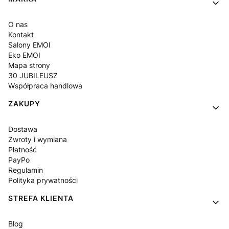
Linki w stopce
O nas
Kontakt
Salony EMOI
Eko EMOI
Mapa strony
30 JUBILEUSZ
Współpraca handlowa
ZAKUPY
Dostawa
Zwroty i wymiana
Płatność
PayPo
Regulamin
Polityka prywatności
STREFA KLIENTA
Blog