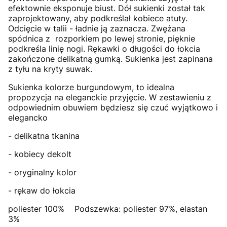
efektownie eksponuje biust. Dół sukienki został tak
zaprojektowany, aby podkreślał kobiece atuty.
Odcięcie w talii - ładnie ją zaznacza. Zwężana
spódnica z rozporkiem po lewej stronie, pięknie
podkreśla linię nogi. Rękawki o długości do łokcia
zakończone delikatną gumką. Sukienka jest zapinana
z tyłu na kryty suwak.
Sukienka kolorze burgundowym, to idealna
propozycja na eleganckie przyjęcie. W zestawieniu z
odpowiednim obuwiem będziesz się czuć wyjątkowo i
elegancko
- delikatna tkanina
- kobiecy dekolt
- oryginalny kolor
- rękaw do łokcia
poliester 100% Podszewka: poliester 97%, elastan
3%