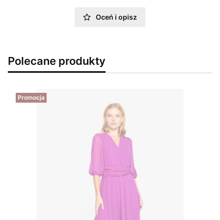
Oceń i opisz
Polecane produkty
Promocja