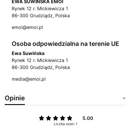
EWA SUWIŃSKA EMOI
Rynek 12 r. Mickiewicza 1
86-300 Grudziądz, Polska
emoi@emoi.pl
Osoba odpowiedzialna na terenie UE
Ewa Suwińska
Rynek 12 r. Mickiewicza 1
86-300 Grudziądz, Polska
media@emoi.pl
Opinie
5.00
Liczba ocen: 1