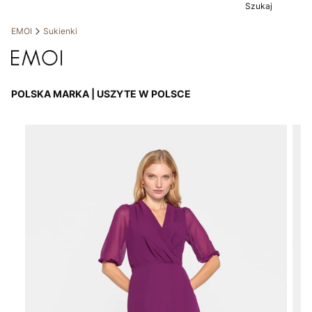
Szukaj
EMOI
Sukienki
POLSKA MARKA | USZYTE W POLSCE