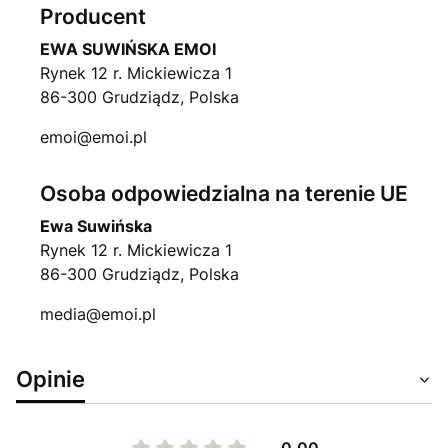
Producent
EWA SUWIŃSKA EMOI
Rynek 12 r. Mickiewicza 1
86-300 Grudziądz, Polska
emoi@emoi.pl
Osoba odpowiedzialna na terenie UE
Ewa Suwińska
Rynek 12 r. Mickiewicza 1
86-300 Grudziądz, Polska
media@emoi.pl
Opinie
0.00