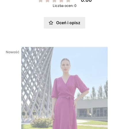
Liczba ocen: 0
Oceń i opisz
Nowość