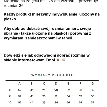
Modelka na zdjęciu ma 176 cm wzrostu i prezentuje
rozmiar 36.
Każdy produkt mierzymy indywidualnie, ułożony na
płasko.
Aby dobrze dobrać swój rozmiar zmierz swoje
ubranie (także ułożone na płasko) i porównaj z
wymiarami zamieszczonymi w tabeli.
Dowiedź się jak odpowiedni dobrać rozmiar w
sklepie internetowym Emoi.
KLIK