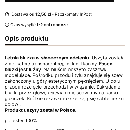
Dostawa
od 12,50 zł
- Paczkomaty InPost
Czas wysyłki:
1-2 dni robocze
Opis produktu
Letnia bluzka w słonecznym odcieniu
. Uszyta została
z delikatnie transparentnej, lekkiej tkaniny.
Fason
bluzki jest luźny
. Na biuście odszyto zaszewki
modelujące. Pośrodku przodu i tyłu znajduje się szew
zakończony u góry estetycznym pęknięciem. U dołu
przodu rozcięcie przechodzi w wiązanie. Zakładanie
bluzki przez głowę ułatwia umiejscowiony na karku
guziczek. Krótkie rękawki rozszerzają się subtelnie ku
dołowi.
Produkt uszyty został w Polsce.
poliester 100%