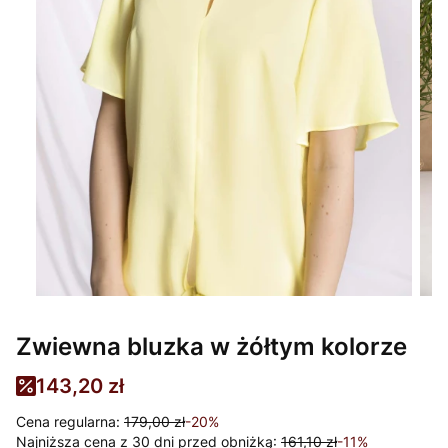
Zwiewna bluzka w żółtym kolorze
143,20 zł
Cena regularna:
179,00 zł
-20%
Najniższa cena z 30 dni przed obniżką:
161,10 zł
-11%