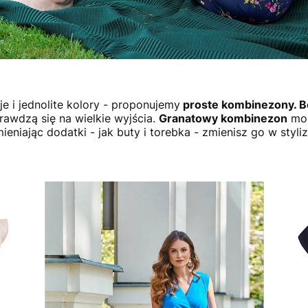
oje i jednolite kolory - proponujemy
proste kombinezony. B
prawdzą się na wielkie wyjścia.
Granatowy kombinezon
moż
ieniając dodatki - jak buty i torebka - zmienisz go w styli