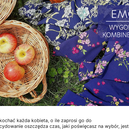
ochać każda kobieta, o ile zaprosi go do
cydowanie oszczędza czas, jaki poświęcasz na wybór, jes