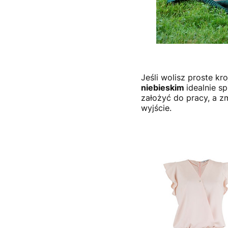
Jeśli wolisz proste kr
niebieskim
idealnie s
założyć do pracy, a zm
wyjście.