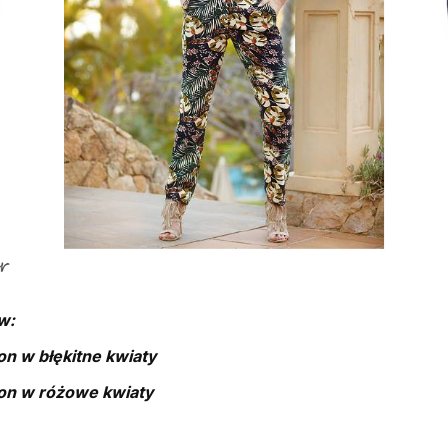
w:
n w błękitne kwiaty
on w różowe kwiaty