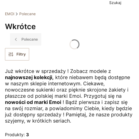
Szukaj
EMOI
Polecane
Wkrótce
Polecane
Filtry
Już wkrótce w sprzedaży ! Zobacz modele z
najnowszej kolekcji,
które niebawem będą dostępne
w naszym sklepie internetowym. Ciekawe,
nowoczesne sukienki oraz pięknie skrojone żakiety i
płaszcze od polskiej marki Emoi. Przygotuj się na
nowości od marki Emoi
! Bądź pierwsza i zapisz się
na swój rozmiar, a powiadomimy Ciebie, kiedy będzie
już dostępny sprzedaży ! Pamiętaj, że nasze produkty
szyjemy, w krótkich seriach.
Produkty:
3