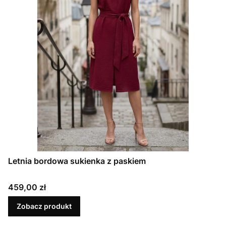
Letnia bordowa sukienka z paskiem
Cena
459,00 zł
Zobacz produkt