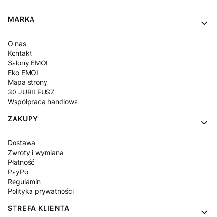
Linki w stopce
MARKA
O nas
Kontakt
Salony EMOI
Eko EMOI
Mapa strony
30 JUBILEUSZ
Współpraca handlowa
ZAKUPY
Dostawa
Zwroty i wymiana
Płatność
PayPo
Regulamin
Polityka prywatności
STREFA KLIENTA