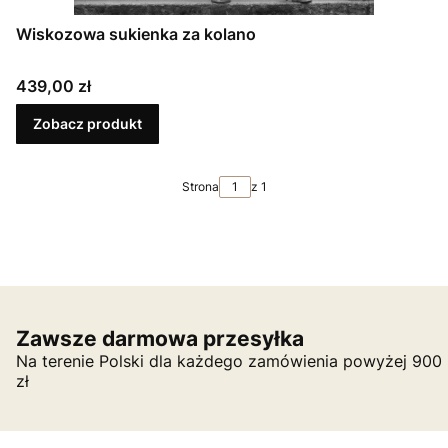
Wiskozowa sukienka za kolano
Cena
439,00 zł
Zobacz produkt
Strona
z 1
Zawsze darmowa przesyłka
Na terenie Polski dla każdego zamówienia powyżej 900
zł