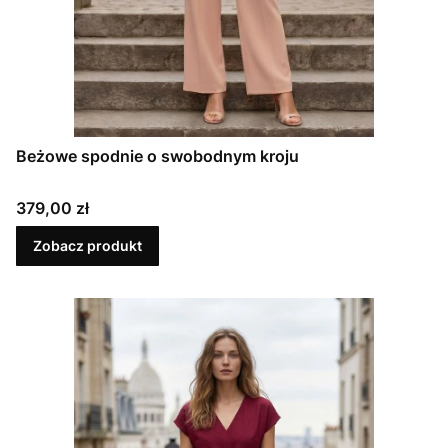
Beżowe spodnie o swobodnym kroju
Cena
379,00 zł
Zobacz produkt