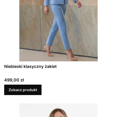
Niebieski klasyczny żakiet
Cena
499,00 zł
Zobacz produkt