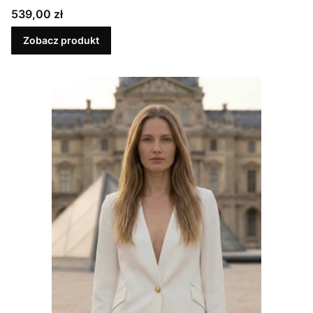
Cena
539,00 zł
Zobacz produkt