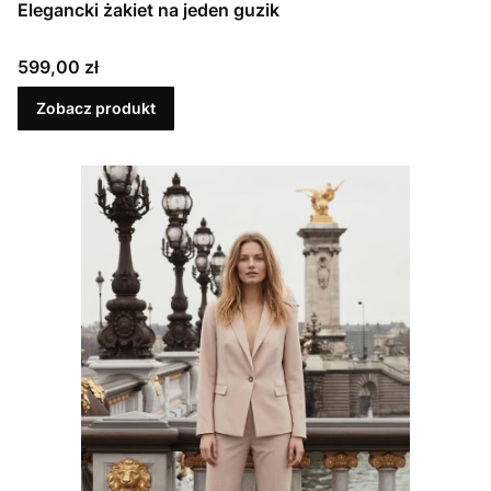
Elegancki żakiet na jeden guzik
Cena
599,00 zł
Zobacz produkt