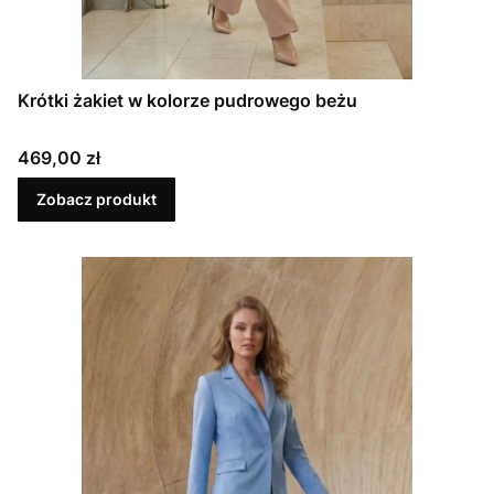
Krótki żakiet w kolorze pudrowego beżu
Cena
469,00 zł
Zobacz produkt