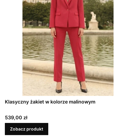
Klasyczny żakiet w kolorze malinowym
Cena
539,00 zł
Zobacz produkt