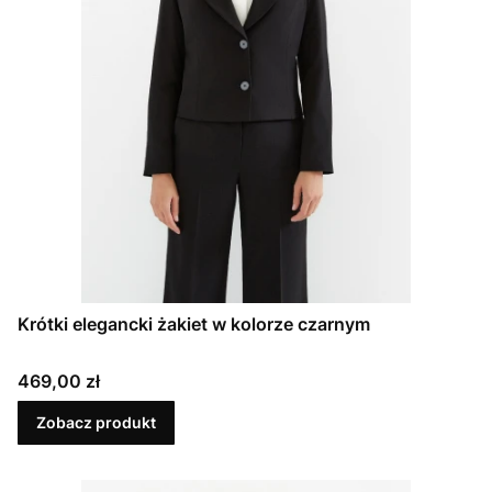
Krótki elegancki żakiet w kolorze czarnym
Cena
469,00 zł
Zobacz produkt