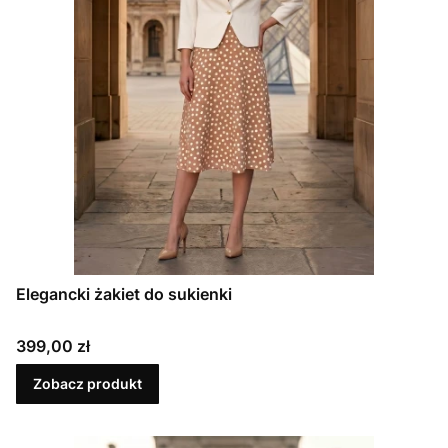
Elegancki żakiet do sukienki
Cena
399,00 zł
Zobacz produkt