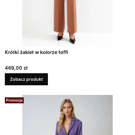
Krótki żakiet w kolorze toffi
Cena
469,00 zł
Zobacz produkt
Promocja