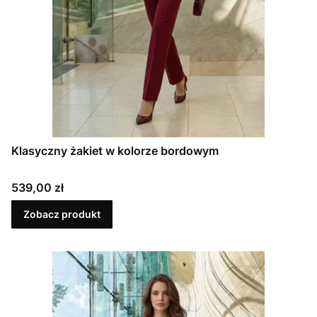
Klasyczny żakiet w kolorze bordowym
Cena
539,00 zł
Zobacz produkt