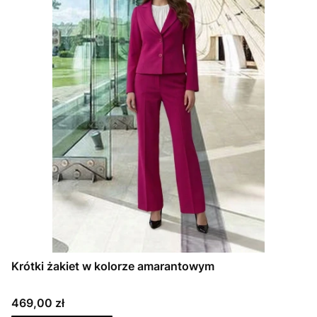
Krótki żakiet w kolorze amarantowym
Cena
469,00 zł