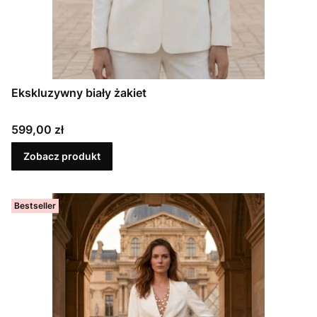
Ekskluzywny biały żakiet
Cena
599,00 zł
Zobacz produkt
Bestseller