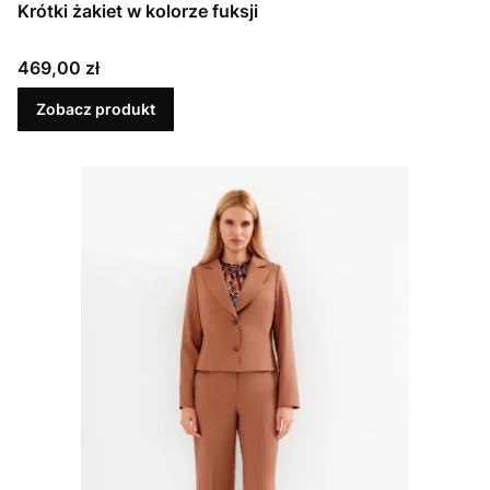
Krótki żakiet w kolorze fuksji
Cena
469,00 zł
Zobacz produkt