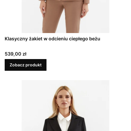
Klasyczny żakiet w odcieniu ciepłego beżu
Cena
539,00 zł
Zobacz produkt