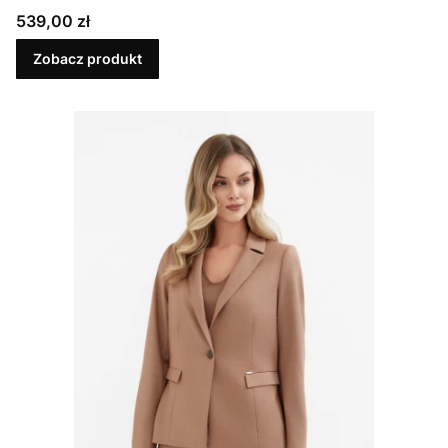
Cena
539,00 zł
Zobacz produkt