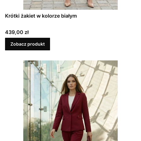
Krótki żakiet w kolorze białym
Cena
439,00 zł
Zobacz produkt