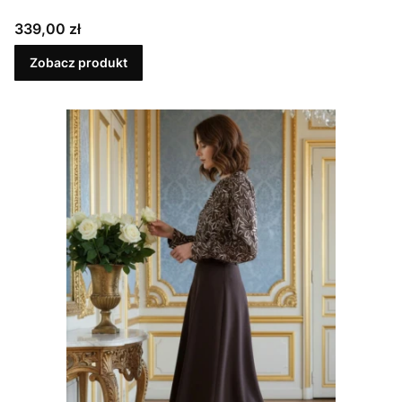
Cena
339,00 zł
Zobacz produkt