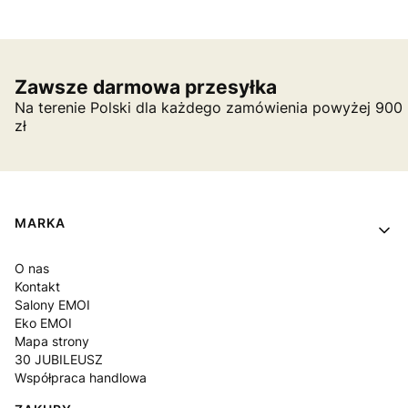
Zawsze darmowa przesyłka
Na terenie Polski dla każdego zamówienia powyżej 900
zł
Linki w stopce
MARKA
O nas
Kontakt
Salony EMOI
Eko EMOI
Mapa strony
30 JUBILEUSZ
Współpraca handlowa