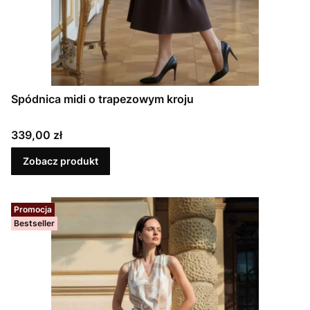
Spódnica midi o trapezowym kroju
Cena
339,00 zł
Zobacz produkt
Promocja
Bestseller