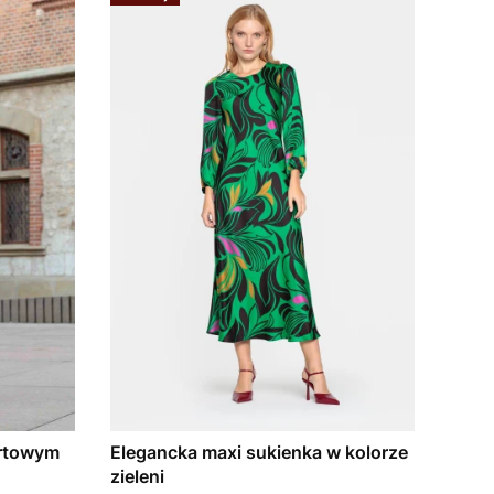
ertowym
Elegancka maxi sukienka w kolorze
zieleni