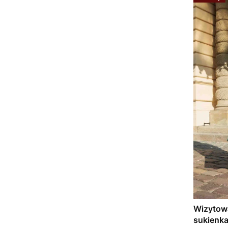
Wizytow
sukienka