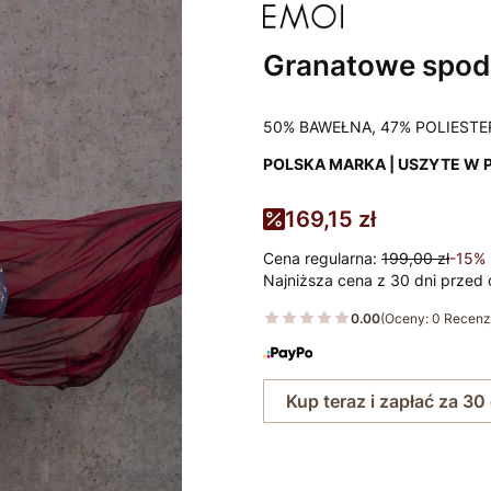
Granatowe spod
50% BAWEŁNA, 47% POLIESTE
POLSKA MARKA | USZYTE W 
169,15 zł
Cena regularna:
199,00 zł
-15%
Najniższa cena z 30 dni przed 
0.00
(Oceny: 0 Recenzj
Kup teraz i zapłać za 30
Wybierz rozmiar: