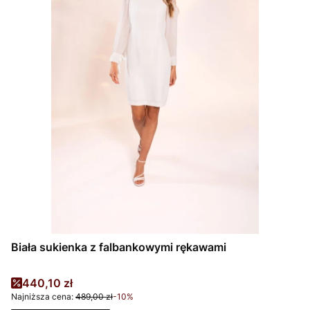
Biała sukienka z falbankowymi rękawami
Cena promocyjna
440,10 zł
Najniższa cena:
489,00 zł
-10%