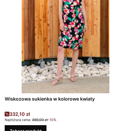
Wiskozowa sukienka w kolorowe kwiaty
Cena promocyjna
332,10 zł
Najniższa cena:
369,00 zł
-10%
Zobacz produkt