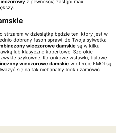
wieczorowy
z pewnością zastąpi maxi
ększy.
amskie
o strzałem w dziesiątkę będzie ten, który jest w
dnio dobrany fason sprawi, że Twoja sylwetka
mbinezony wieczorowe damskie
są w kilku
awką lub klasyczne kopertowe. Szerokie
ezwykle szykowne. Koronkowe wstawki, tiulowe
inezony wieczorowe damskie
w ofercie EMOI są
ważyć się na tak niebanalny look i zamówić.