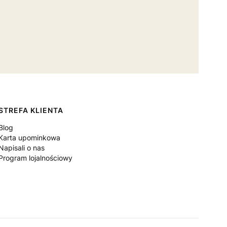
STREFA KLIENTA
Blog
Karta upominkowa
Napisali o nas
Program lojalnościowy