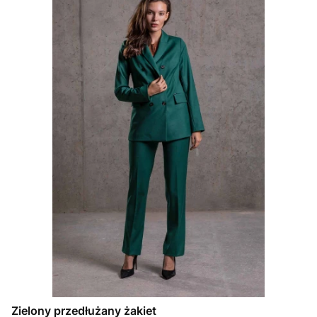
Zielony przedłużany żakiet