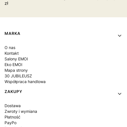
zł
Linki w stopce
MARKA
O nas
Kontakt
Salony EMOI
Eko EMOI
Mapa strony
30 JUBILEUSZ
Współpraca handlowa
ZAKUPY
Dostawa
Zwroty i wymiana
Płatność
PayPo