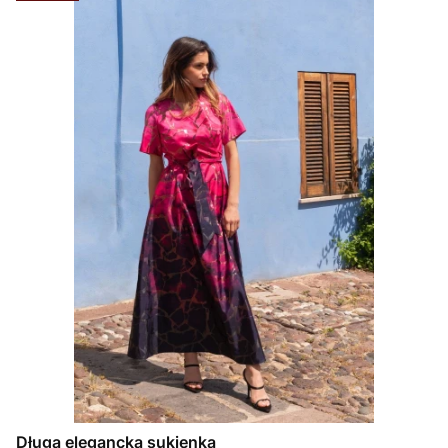
Długa elegancka sukienka