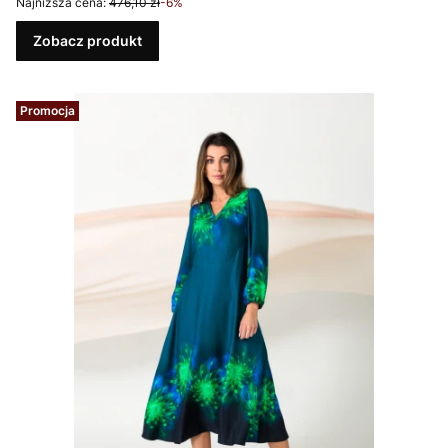
Najniższa cena:
476,10 zł
-6%
Zobacz produkt
Promocja