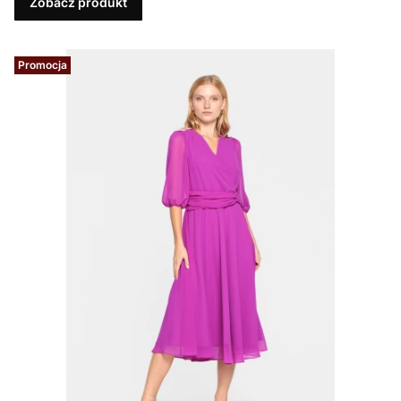
Zobacz produkt
Promocja