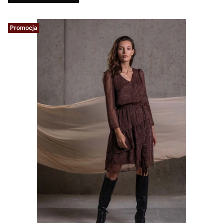
Promocja