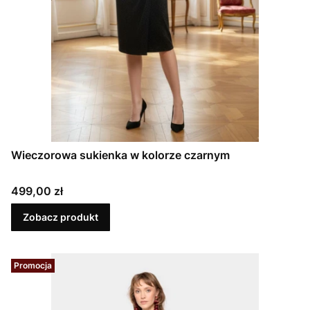
Wieczorowa sukienka w kolorze czarnym
Cena
499,00 zł
Zobacz produkt
Promocja