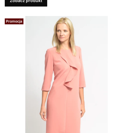
Zobacz produkt
Promocja