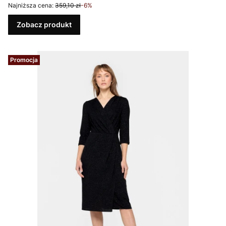
Najniższa cena:
359,10 zł
-6%
Zobacz produkt
Promocja