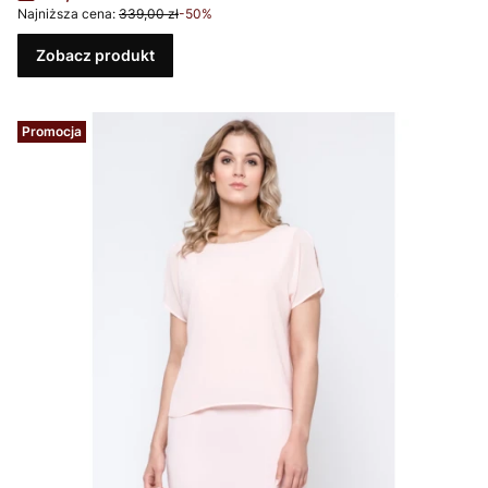
Najniższa cena:
339,00 zł
-50%
Zobacz produkt
Promocja