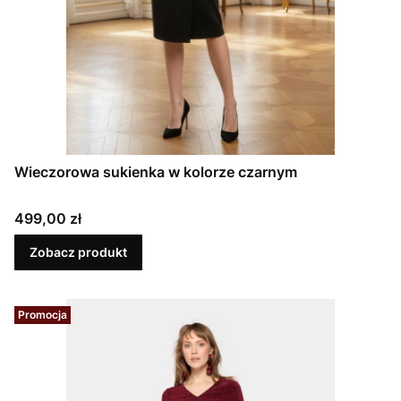
Wieczorowa sukienka w kolorze czarnym
Cena
499,00 zł
Zobacz produkt
Promocja