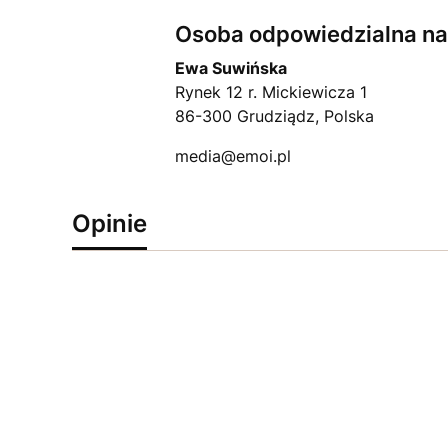
Osoba odpowiedzialna na 
Ewa Suwińska
Rynek 12 r. Mickiewicza 1
86-300 Grudziądz, Polska
media@emoi.pl
Opinie