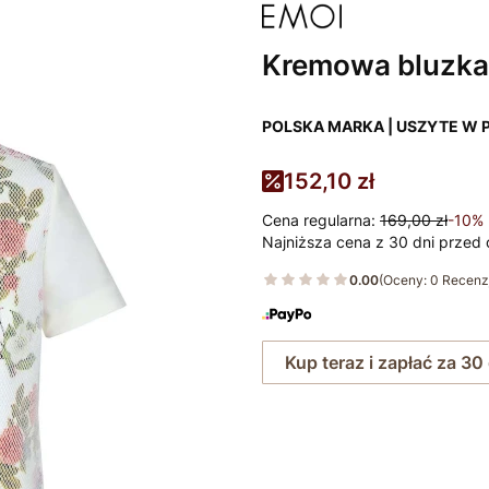
Kremowa bluzka 
POLSKA MARKA | USZYTE W 
152,10 zł
Cena regularna:
169,00 zł
-10%
Najniższa cena z 30 dni przed 
0.00
(Oceny: 0 Recenzj
Kup teraz i zapłać za 30
Wybierz rozmiar: