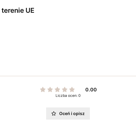
terenie UE
0.00
Liczba ocen: 0
Oceń i opisz