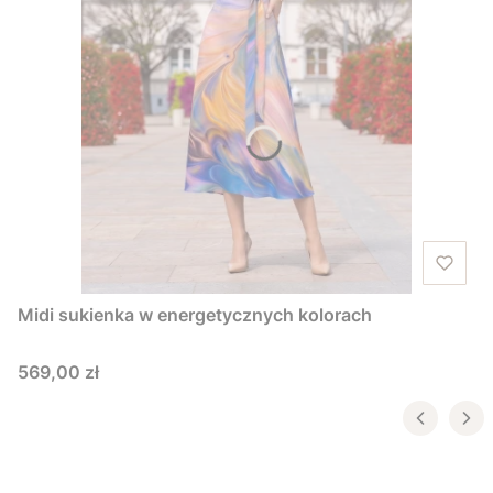
Midi sukienka w energetycznych kolorach
Cena
569,00 zł