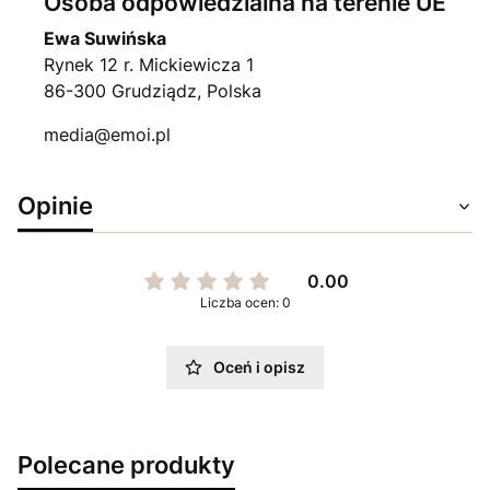
Osoba odpowiedzialna na terenie UE
Ewa Suwińska
Rynek 12 r. Mickiewicza 1
86-300 Grudziądz, Polska
media@emoi.pl
Opinie
0.00
Liczba ocen: 0
Oceń i opisz
Polecane produkty