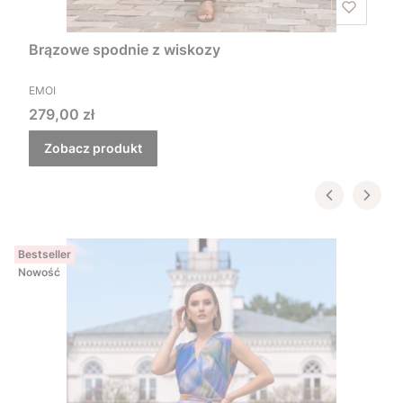
Brązowe spodnie z wiskozy
PRODUCENT
EMOI
Cena
279,00 zł
Zobacz produkt
Bestseller
Nowość