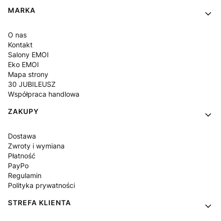
Linki w stopce
MARKA
O nas
Kontakt
Salony EMOI
Eko EMOI
Mapa strony
30 JUBILEUSZ
Współpraca handlowa
ZAKUPY
Dostawa
Zwroty i wymiana
Płatność
PayPo
Regulamin
Polityka prywatności
STREFA KLIENTA