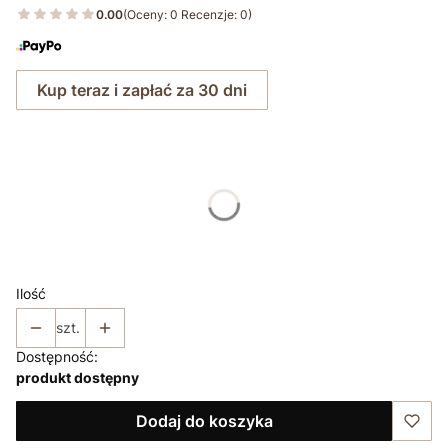
0.00
(Oceny: 0 Recenzje: 0)
Kup teraz i zapłać za 30 dni
Wybierz rozmiar:
*
Rozmiar
38
40
42
44
46
Ilość
szt.
Dostępność:
produkt dostępny
Dodaj do koszyka