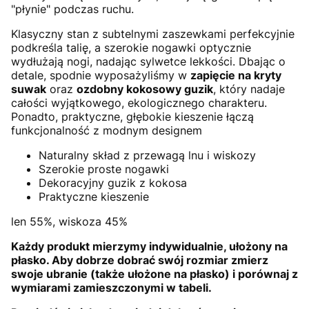
"płynie" podczas ruchu.
Klasyczny stan z subtelnymi zaszewkami perfekcyjnie
podkreśla talię, a szerokie nogawki optycznie
wydłużają nogi, nadając sylwetce lekkości. Dbając o
detale, spodnie wyposażyliśmy w
zapięcie na kryty
suwak
oraz
ozdobny kokosowy guzik
, który nadaje
całości wyjątkowego, ekologicznego charakteru.
Ponadto, praktyczne, głębokie kieszenie łączą
funkcjonalność z modnym designem
Naturalny skład z przewagą lnu i wiskozy
Szerokie proste nogawki
Dekoracyjny guzik z kokosa
Praktyczne kieszenie
len 55%, wiskoza 45%
Każdy produkt mierzymy indywidualnie, ułożony na
płasko. Aby dobrze dobrać swój rozmiar zmierz
swoje ubranie (także ułożone na płasko) i porównaj z
wymiarami zamieszczonymi w tabeli.