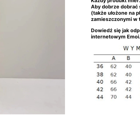
Każdy produkt mierz
Aby dobrze dobrać 
(także ułożone na p
zamieszczonymi w t
Dowiedź się jak odp
internetowym Emoi