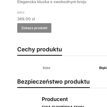
Elegancka bluzka o swobodnym kroju
PRODUCENT
EMOI
Cena
369,00 zł
Zobacz produkt
Cechy produktu
Kolor
Błęk
Bezpieczeństwo produktu
Producent