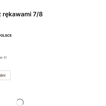
z rękawami 7/8
POLSCE
e: 0)
 dni