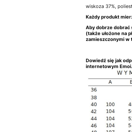
wiskoza 37%, polie
Każdy produkt mierz
Aby dobrze dobrać 
(także ułożone na p
zamieszczonymi w t
Dowiedź się jak odp
internetowym Emoi