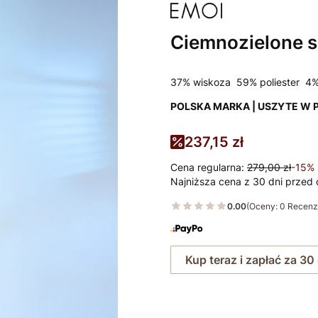
Ciemnozielone s
37% wiskoza 59% poliester 4%
POLSKA MARKA | USZYTE W 
237,15 zł
Cena regularna:
279,00 zł
-15%
Najniższa cena z 30 dni przed 
0.00
(Oceny: 0 Recenzj
Kup teraz i zapłać za 30
Wybierz rozmiar: