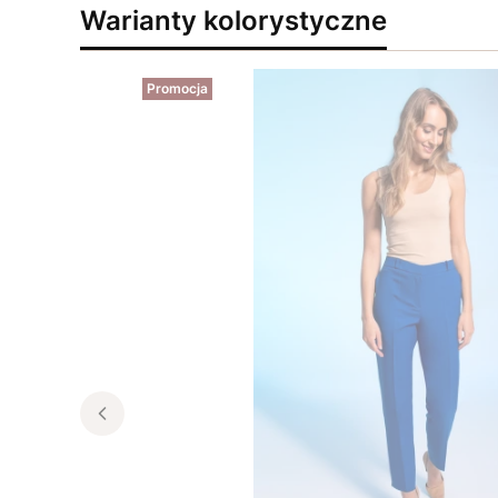
Warianty kolorystyczne
Promocja