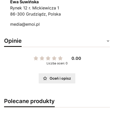
Ewa Suwińska
Rynek 12 r. Mickiewicza 1
86-300 Grudziądz, Polska
media@emoi.pl
Opinie
0.00
Liczba ocen: 0
Oceń i opisz
Polecane produkty