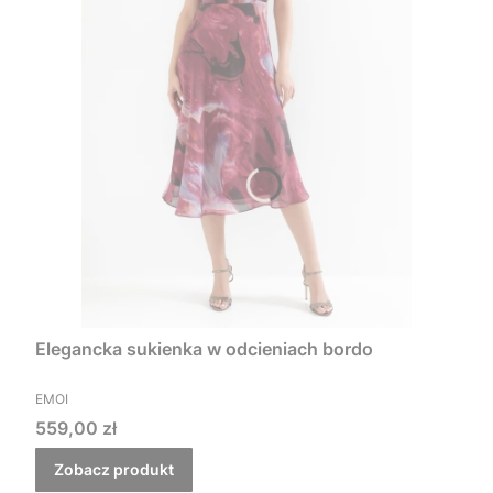
Elegancka sukienka w odcieniach bordo
PRODUCENT
EMOI
Cena
559,00 zł
Zobacz produkt