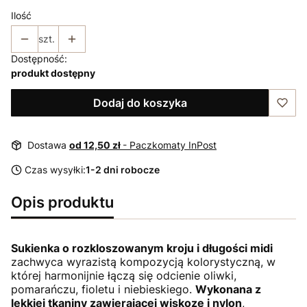
Ilość
szt.
Dostępność:
produkt dostępny
Dodaj do koszyka
Dostawa
od 12,50 zł
- Paczkomaty InPost
Czas wysyłki:
1-2 dni robocze
Opis produktu
Sukienka o rozkloszowanym kroju i długości midi
zachwyca wyrazistą kompozycją kolorystyczną, w
której harmonijnie łączą się odcienie oliwki,
pomarańczu, fioletu i niebieskiego.
Wykonana z
lekkiej tkaniny zawierającej wiskozę i nylon
,