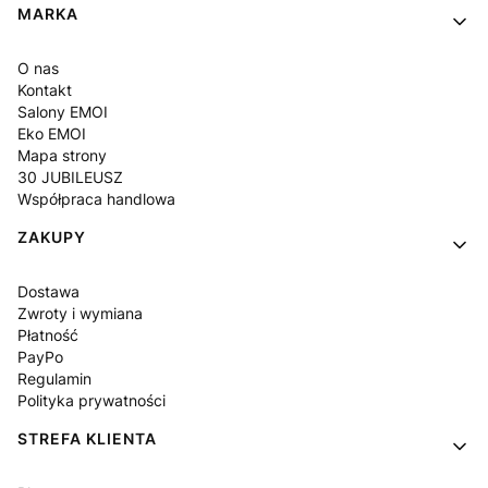
Linki w stopce
MARKA
O nas
Kontakt
Salony EMOI
Eko EMOI
Mapa strony
30 JUBILEUSZ
Współpraca handlowa
ZAKUPY
Dostawa
Zwroty i wymiana
Płatność
PayPo
Regulamin
Polityka prywatności
STREFA KLIENTA