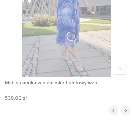
Midi sukienka w niebiesko fioletowy wzór
Cena
539,00 zł