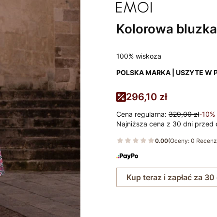
Kolorowa bluzka
100% wiskoza
POLSKA MARKA | USZYTE W 
296,10 zł
Cena regularna:
329,00 zł
-10%
Najniższa cena z 30 dni przed 
0.00
(Oceny: 0 Recenzj
Kup teraz i zapłać za 30
Wybierz rozmiar: