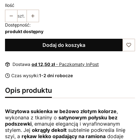
Ilość
szt.
Dostępność:
produkt dostępny
Dodaj do koszyka
Dostawa
od 12,50 zł
- Paczkomaty InPost
Czas wysyłki:
1-2 dni robocze
Opis produktu
Wizytowa sukienka w beżowo złotym kolorze
,
wykonana z tkaniny o
satynowym połysku bez
podszewki
, emanuje elegancją i wyrafinowanym
stylem. Jej
okrągły dekolt
subtelnie podkreśla linię
szyi, a
rękaw lekko opadający na ramiona
dodaje