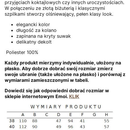
przyjęciach koktajlowych czy innych uroczystościach.
W połączeniu ze złotą biżuterią i klasycznymi
szpilkami stworzy olśniewający, pełen klasy look.
elegancki kolor
długość za kolano
zapinana na kryty suwak
delikatny dekolt
Poliester 100%
Każdy produkt mierzymy indywidualnie, ułożony na
płasko. Aby dobrze dobrać swój rozmiar zmierz
swoje ubranie (także ułożone na płasko) i porównaj z
wymiarami zamieszczonymi w tabeli.
Dowiedź się jak odpowiedni dobrać rozmiar w
sklepie internetowym Emoi.
KLIK