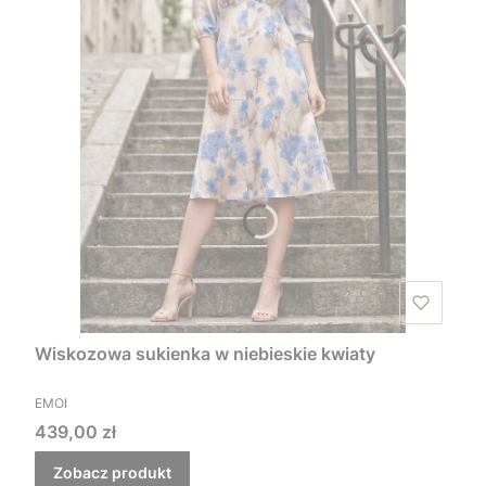
Wiskozowa sukienka w niebieskie kwiaty
PRODUCENT
EMOI
Cena
439,00 zł
Zobacz produkt