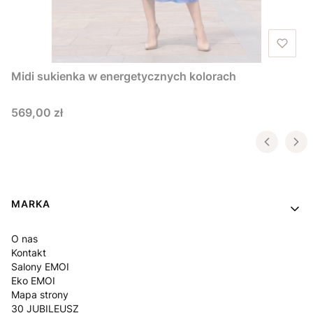
Midi sukienka w energetycznych kolorach
Cena
569,00 zł
Linki w stopce
MARKA
O nas
Kontakt
Salony EMOI
Eko EMOI
Mapa strony
30 JUBILEUSZ