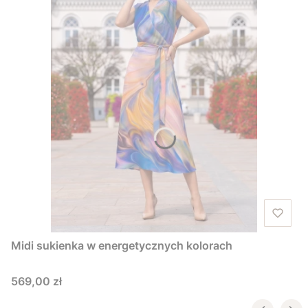
Midi sukienka w energetycznych kolorach
Cena
569,00 zł