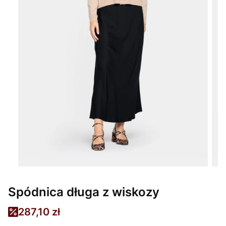
Spódnica długa z wiskozy
287,10 zł