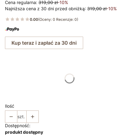
Cena regularna:
319,00 zł
-10%
Najniższa cena z 30 dni przed obniżką:
319,00 zł
-10%
0.00
(Oceny: 0 Recenzje: 0)
Kup teraz i zapłać za 30 dni
Wybierz rozmiar:
*
Rozmiar
36
38
40
42
44
46
Ilość
szt.
Dostępność:
produkt dostępny