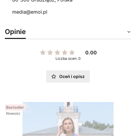
media@emoi.pl
Opinie
0.00
Liczba ocen: 0
Oceń i opisz
Bestseller
Nowość