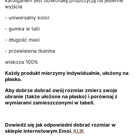
kardiganem jest doskonałą propozycją na jesienne
wyjścia
- uniwersalny kolor
- gumka w talii
- długość maxi
- przewiewna tkanina
wiskoza 100%
Każdy produkt mierzymy indywidualnie, ułożony na
płasko.
Aby dobrze dobrać swój rozmiar zmierz swoje
ubranie (także ułożone na płasko) i porównaj z
wymiarami zamieszczonymi w tabeli.
Dowiedź się jak odpowiedni dobrać rozmiar w
sklepie internetowym Emoi.
KLIK