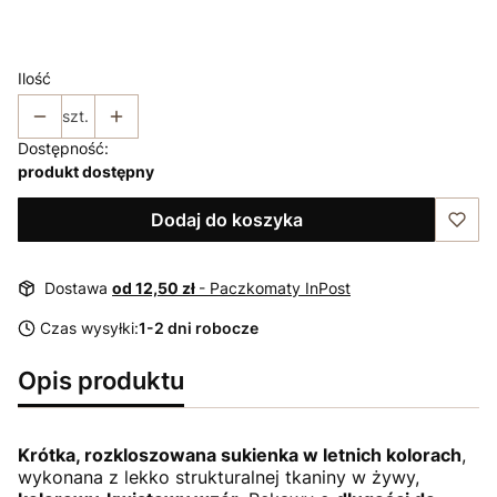
36
38
40
42
44
Ilość
szt.
Dostępność:
produkt dostępny
Dodaj do koszyka
Dostawa
od 12,50 zł
- Paczkomaty InPost
Czas wysyłki:
1-2 dni robocze
Opis produktu
Krótka, rozkloszowana sukienka w letnich kolorach
,
wykonana z lekko strukturalnej tkaniny w żywy,