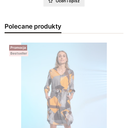
Oceń i opisz
Polecane produkty
Promocja
Bestseller