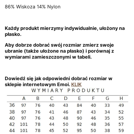
86% Wiskoza 14% Nylon
Każdy produkt mierzymy indywidualnie, ułożony na
płasko.
Aby dobrze dobrać swój rozmiar zmierz swoje
ubranie (także ułożone na płasko) i porównaj z
wymiarami zamieszczonym
i w tabeli.
Dowiedź się jak odpowiedni dobrać rozmiar w
sklepie internetowym Emoi.
KLIK