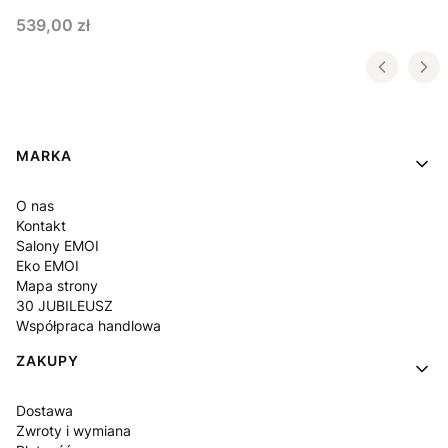
Cena
539,00 zł
Linki w stopce
MARKA
O nas
Kontakt
Salony EMOI
Eko EMOI
Mapa strony
30 JUBILEUSZ
Współpraca handlowa
ZAKUPY
Dostawa
Zwroty i wymiana