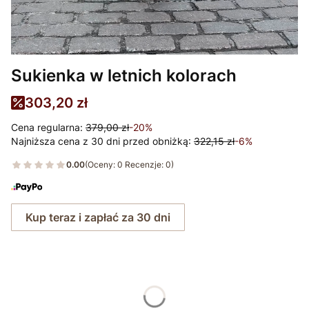
Sukienka w letnich kolorach
303,20 zł
Cena regularna:
379,00 zł
-20%
Najniższa cena z 30 dni przed obniżką:
322,15 zł
-6%
0.00
(Oceny: 0 Recenzje: 0)
Kup teraz i zapłać za 30 dni
Wybierz rozmiar:
*
Rozmiar