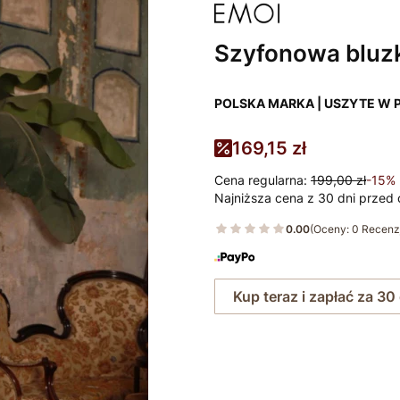
Szyfonowa bluz
POLSKA MARKA | USZYTE W 
169,15 zł
Cena regularna:
199,00 zł
-15%
Najniższa cena z 30 dni przed 
0.00
(Oceny: 0 Recenzj
Kup teraz i zapłać za 30
Wybierz rozmiar: