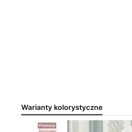
Warianty kolorystyczne
Promocja
Bestseller