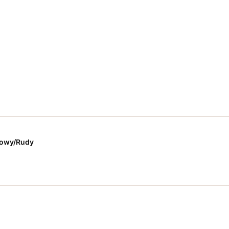
zowy/Rudy