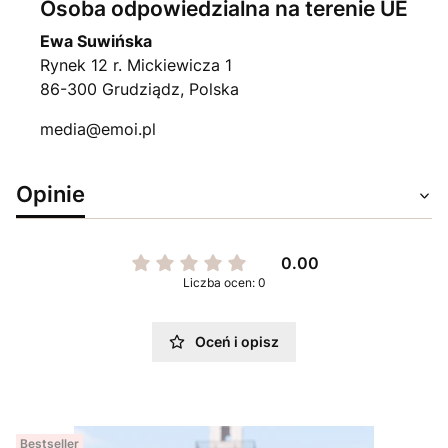
Osoba odpowiedzialna na terenie UE
Ewa Suwińska
Rynek 12 r. Mickiewicza 1
86-300 Grudziądz, Polska
media@emoi.pl
Opinie
0.00
Liczba ocen: 0
Oceń i opisz
Bestseller