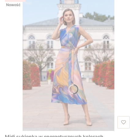
Nowość
Midi sukienka w energetycznych kolorach