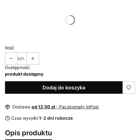
Wybierz rozmiar:
*
Rozmiar
38
44
46
48
Ilość
szt.
Dostępność:
produkt dostępny
Dodaj do koszyka
Dostawa
od 12,50 zł
- Paczkomaty InPost
Czas wysyłki:
1-2 dni robocze
Opis produktu