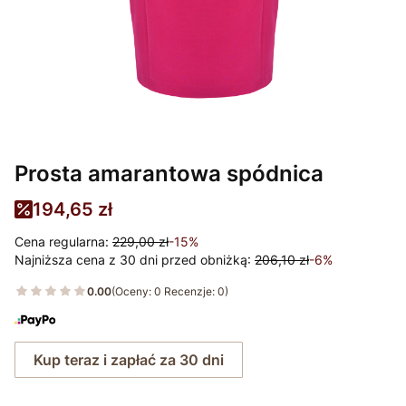
Prosta amarantowa spódnica
194,65 zł
Cena regularna:
229,00 zł
-15%
Najniższa cena z 30 dni przed obniżką:
206,10 zł
-6%
0.00
(Oceny: 0 Recenzje: 0)
Kup teraz i zapłać za 30 dni