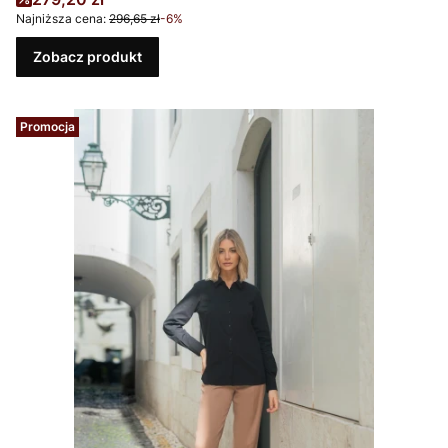
Najniższa cena:
296,65 zł
-6%
Zobacz produkt
Promocja